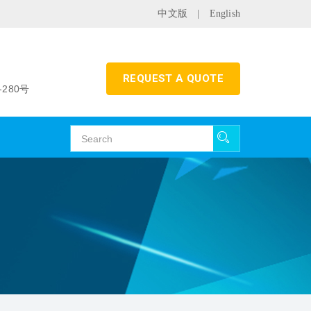
中文版
|
English
REQUEST A QUOTE
280号