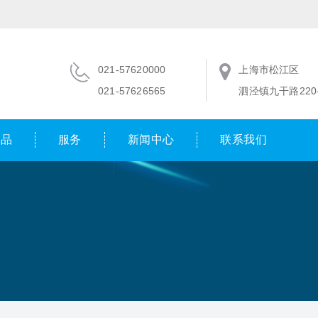
021-57620000
上海市松江区
021-57626565
泗泾镇九干路220-
产品
服务
新闻中心
联系我们