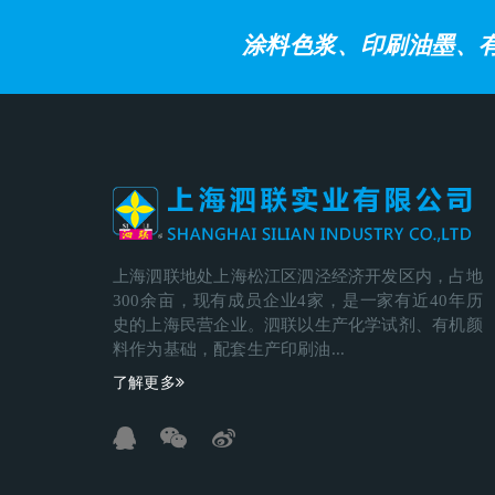
涂料色浆、印刷油墨、
上海泗联地处上海松江区泗泾经济开发区内，占地
300余亩，现有成员企业4家，是一家有近40年历
史的上海民营企业。泗联以生产化学试剂、有机颜
料作为基础，配套生产印刷油...
了解更多