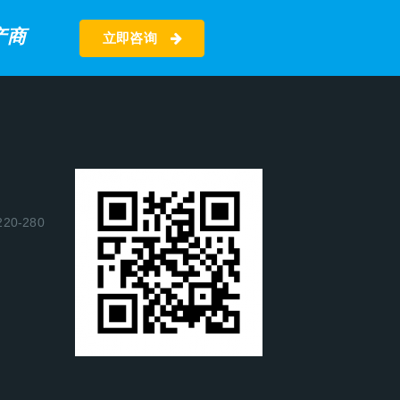
产商
立即咨询
0-280